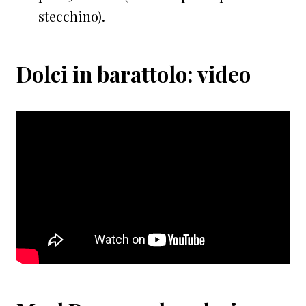
stecchino).⁠⁠
Dolci in barattolo: video