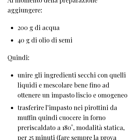
aggiungere:
⁠200 g di acqua
40 g di olio di semi
Quindi:
unire gli ingredienti secchi con quelli
liquidi⁠ e mescolare bene fino ad
ottenere un impasto liscio e omogeneo
trasferire l’impasto nei pirottini da
muffin quindi cuocere in forno
preriscaldato a 180°, modalità statica,
per 25 minuti (fare sempre la prova