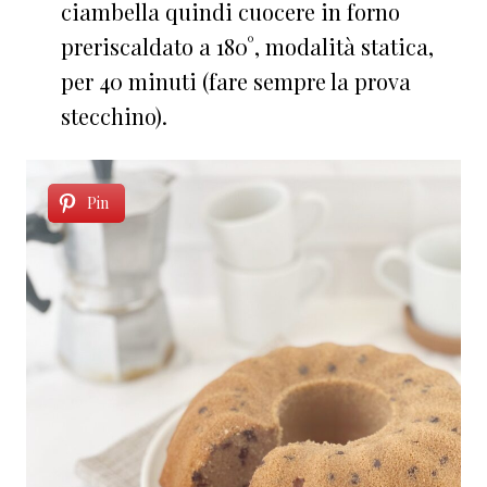
ciambella quindi cuocere in forno
preriscaldato a 180°, modalità statica,
per 40 minuti (fare sempre la prova
stecchino).⁠⁠
Pin