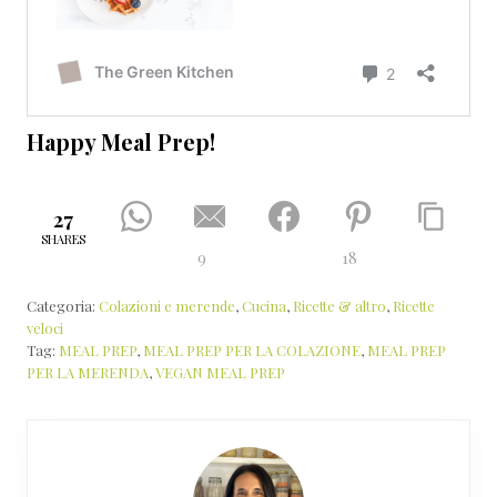
Happy Meal Prep!
27
SHARES
9
18
Categoria:
Colazioni e merende
,
Cucina
,
Ricette & altro
,
Ricette
veloci
Tag:
MEAL PREP
,
MEAL PREP PER LA COLAZIONE
,
MEAL PREP
PER LA MERENDA
,
VEGAN MEAL PREP