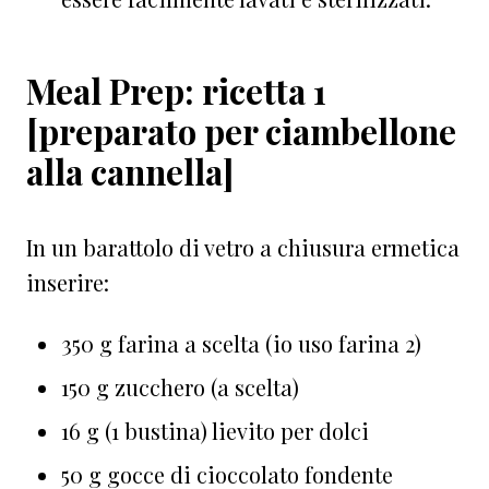
Meal Prep: ricetta 1
[preparato per ciambellone
alla cannella]
In un barattolo di vetro a chiusura ermetica
inserire:
350 g farina a scelta (io uso farina 2)⁠
150 g zucchero (a scelta)
16 g (1 bustina) lievito per dolci⁠
50 g gocce di cioccolato fondente