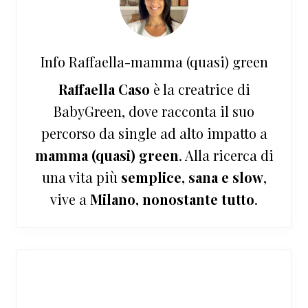
Info
Raffaella-mamma (quasi) green
Raffaella Caso
è la creatrice di
BabyGreen, dove racconta il suo
percorso da single ad alto impatto a
mamma (quasi) green
. Alla ricerca di
una vita più
semplice, sana e slow
,
vive a
Milano, nonostante tutto
.