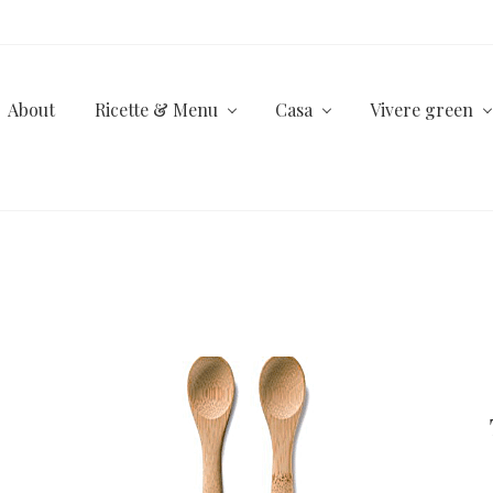
About
Ricette & Menu
Casa
Vivere green