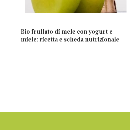
Bio frullato di mele con yogurt e
miele: ricetta e scheda nutrizionale
Footer