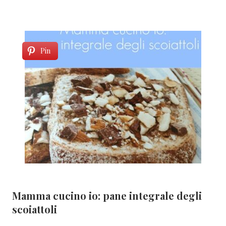
Pin
Mamma cucino io: pane integrale degli
scoiattoli