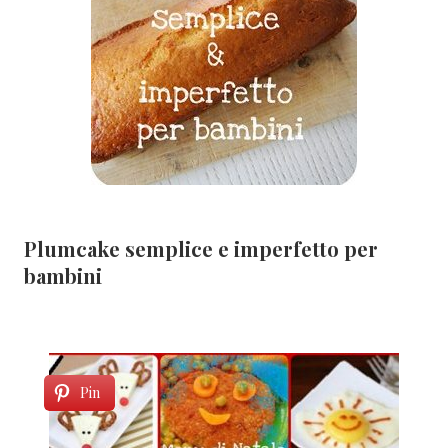
Plumcake semplice e imperfetto per
bambini
Pin