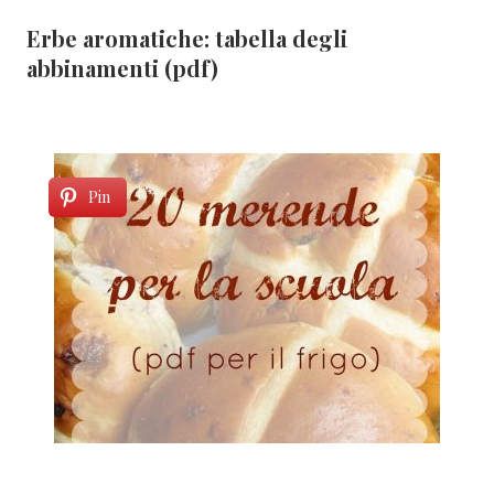
Erbe aromatiche: tabella degli
abbinamenti (pdf)
Pin