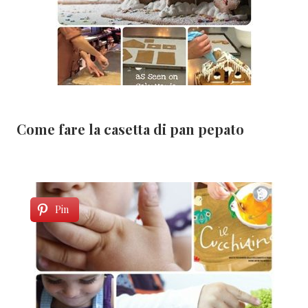
Come fare la casetta di pan pepato
Pin