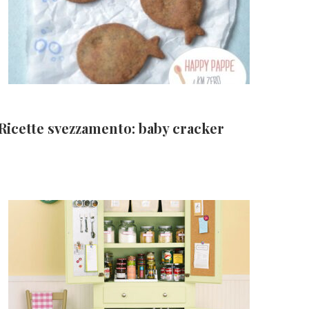
Ricette svezzamento: baby cracker