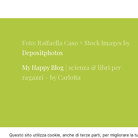
Footer
Foto: Raffaella Caso + Stock Images by
Depositphotos
My Happy Blog
| scienza & libri per
ragazzi – by Carlotta
Questo sito utilizza cookie, anche di terze parti, per migliorare la