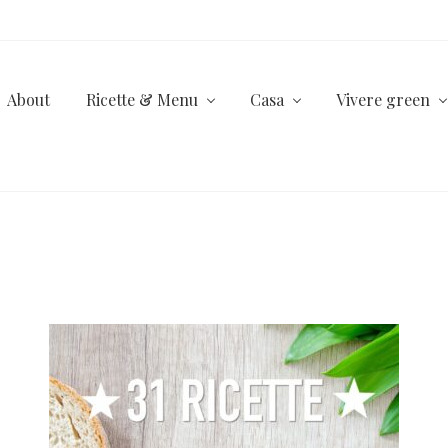
About
Ricette & Menu
Casa
Vivere green