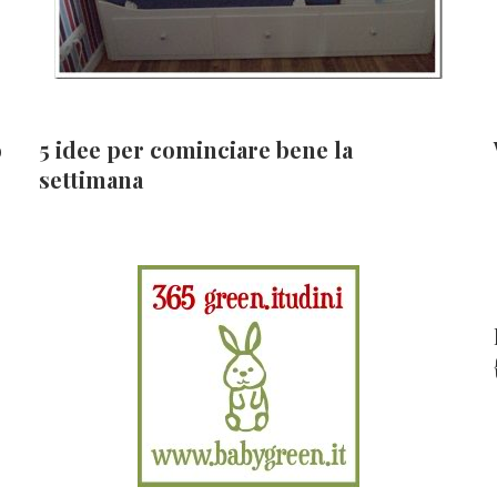
o
5 idee per cominciare bene la
settimana