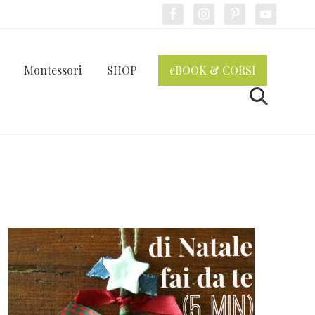
Bef
Hea
Montessori
SHOP
eBOOK & CORSI
Cerca