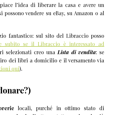
piace l’idea di liberare la casa e avere un
i si possono vendere su eBay, su Amazon o al
zio fantastico: sul sito del Libraccio posso
re subito se il Libraccio è interessato ad
bri selezionati creo una
Lista di vendita
: se
iro dei libri a domicilio e il versamento via
zioni qui
).
 donare?)
ibrerie
locali,
purché in ottimo stato di