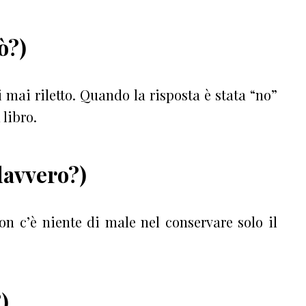
ò?)
i mai riletto. Quando la risposta è stata “no”
 libro.
 davvero?)
Non c’è niente di male nel conservare solo il
)