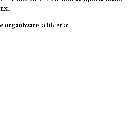
nzi.
 e organizzare
la libreria: