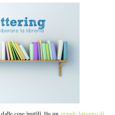
i dalle cose inutili. Ho un
grande bisogno di