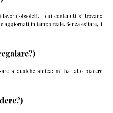
i lavoro obsoleti, i cui contenuti si trovano
e aggiornati in tempo reale. Senza esitare, li
regalare?)
ssare a qualche amica: mi ha fatto piacere
ndere?)