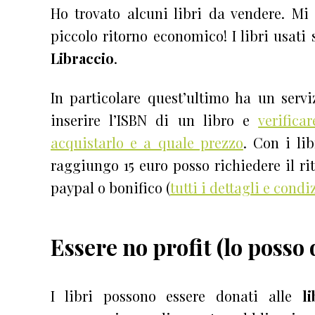
Ho trovato alcuni libri da vendere. Mi 
piccolo ritorno economico! I libri usat
Libraccio
.
In particolare quest’ultimo ha un servi
inserire l’ISBN di un libro e
verifica
acquistarlo e a quale prezzo
. Con i li
raggiungo 15 euro posso richiedere il rit
paypal o bonifico (
tutti i dettagli e condi
Essere no profit (lo posso
I libri possono essere donati alle
l