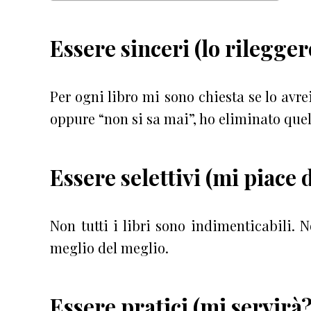
Essere sinceri (lo rilegger
Per ogni libro mi sono chiesta se lo avre
oppure “non si sa mai”, ho eliminato quel
Essere selettivi (mi piace
Non tutti i libri sono indimenticabili. 
meglio del meglio.
Essere pratici (mi servirà?