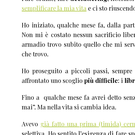
semplificare la mia vita
e ci sto riuscend
Ho iniziato, qualche mese fa, dalla part
Non mi è costato nessun sacrificio libe
armadio trovo subito quello che mi ser
che trovo.
Ho proseguito a piccoli passi, sempre
affrontato uno scoglio
più difficile
: i
libr
Fino a qualche mese fa avrei detto senza
mai”. Ma nella vita si cambia idea.
Avevo
già fatto una prima (timida) cern
selettiva. Ho sentito l’esigenza di fare 