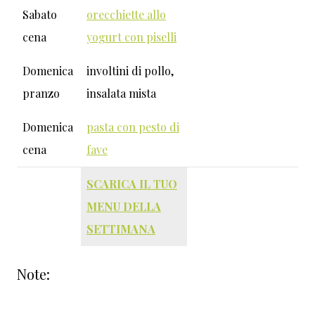
Sabato
orecchiette allo
cena
yogurt con piselli
Domenica
involtini di pollo,
pranzo
insalata mista
Domenica
pasta con pesto di
cena
fave
SCARICA IL TUO
MENU DELLA
SETTIMANA
Note: