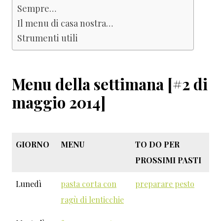
Sempre…
Il menu di casa nostra…
Strumenti utili
Menu della settimana [#2 di
maggio 2014]
GIORNO
MENU
TO DO PER
PROSSIMI PASTI
Lunedì
pasta corta con
preparare pesto
ragù di lenticchie