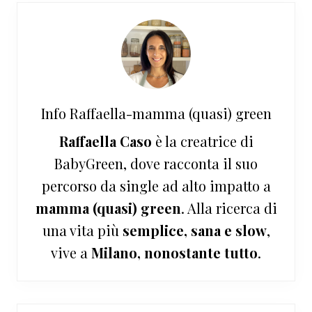
Info
Raffaella-mamma (quasi) green
Raffaella Caso
è la creatrice di
BabyGreen, dove racconta il suo
percorso da single ad alto impatto a
mamma (quasi) green
. Alla ricerca di
una vita più
semplice, sana e slow
,
vive a
Milano, nonostante tutto
.