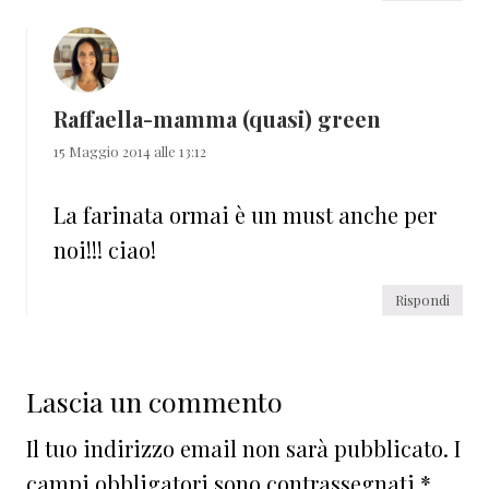
Raffaella-mamma (quasi) green
15 Maggio 2014 alle 13:12
La farinata ormai è un must anche per
noi!!! ciao!
Rispondi
Lascia un commento
Il tuo indirizzo email non sarà pubblicato.
I
campi obbligatori sono contrassegnati
*