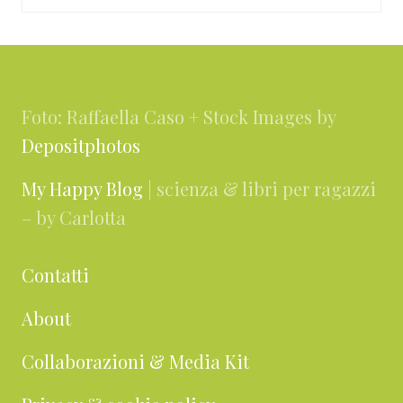
Footer
Foto: Raffaella Caso + Stock Images by
Depositphotos
My Happy Blog
| scienza & libri per ragazzi
– by Carlotta
Contatti
About
Collaborazioni & Media Kit