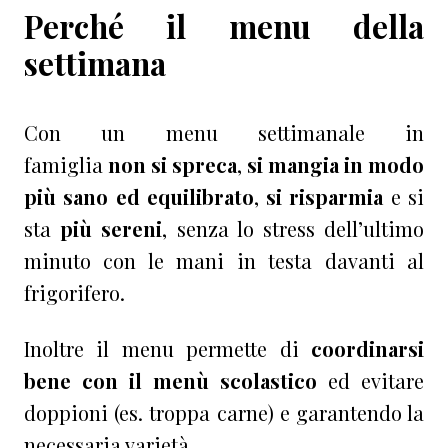
Perché il menu della
settimana
Con un menu settimanale in
famiglia
non si spreca
,
si mangia in modo
più sano ed equilibrato
,
si risparmia
e si
sta
più sereni
, senza lo stress dell’ultimo
minuto con le mani in testa davanti al
frigorifero.
Inoltre il menu permette di
coordinarsi
bene con il menù scolastico
ed evitare
doppioni (es. troppa carne) e garantendo la
necessaria varietà.