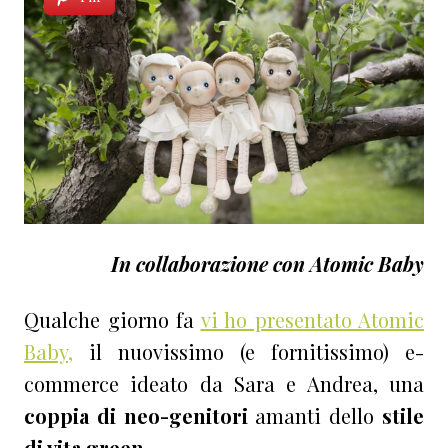
In collaborazione con Atomic Baby
Qualche giorno fa
vi ho presentato Atomic
Baby,
il nuovissimo (e fornitissimo) e-
commerce ideato da Sara e Andrea, una
coppia di neo-genitori
amanti dello
stile
di vita green.