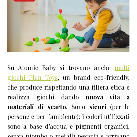
Su Atomic Baby si trovano anche
molti
giochi Plan Toys
,
un brand eco-friendly,
che
produce rispettando una filiera etica e
realizza giochi dando
nuova vita a
materiali di scarto.
Sono
sicuri
(per le
persone e per l’ambiente): i colori utilizzati
sono a base d’acqua e pigmenti organici,
senza piombo o metalli pesanti e arrivano