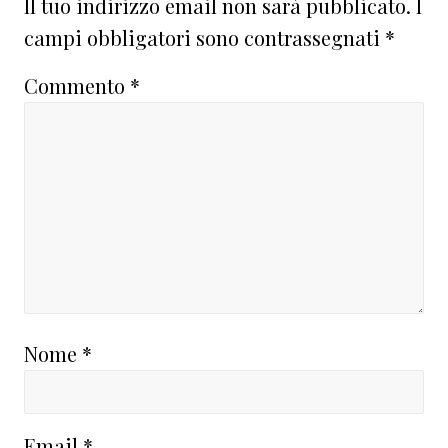
Il tuo indirizzo email non sarà pubblicato.
I
campi obbligatori sono contrassegnati
*
Commento
*
Nome
*
Email
*