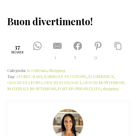
Buon divertimento!
37
SHARES
1
5
31
Categoria:
in evidenza
,
Shopping
Tag:
ATOMIC BABY
,
BAMBOLE DI COTONE
,
ECOMMERCE
,
GIOCHI DI LEGNO
,
GIOCHI ECOLOGICI
,
GIOCHI MONTESSORI
,
MATERIALE MONTESSORI
,
POST SPONSORIZZATO
,
shopping