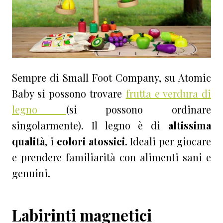
Sempre di Small Foot Company, su Atomic
Baby si possono trovare
frutta e verdura di
legno
(si possono ordinare
singolarmente). Il legno è di
altissima
qualità
, i
colori atossici
. Ideali per giocare
e prendere familiarità con alimenti sani e
genuini.
Labirinti magnetici