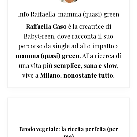
Info
Raffaella-mamma (quasi) green
Raffaella Caso
è la creatrice di
BabyGreen, dove racconta il suo
percorso da single ad alto impatto a
mamma (quasi) green
. Alla ricerca di
una vita più
semplice, sana e slow
,
vive a
Milano, nonostante tutto
.
Brodo vegetale: la ricetta perfetta (per
me)