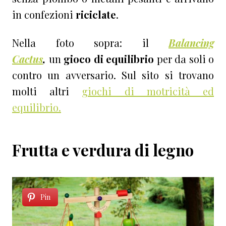
in confezioni
riciclate
.
Nella foto sopra: il
Balancing
Cactus
,
un
gioco di equilibrio
per da soli o
contro un avversario. Sul sito si trovano
molti altri
giochi di motricità ed
equilibrio.
Frutta e verdura di legno
Pin