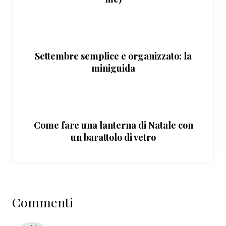
Settembre semplice e organizzato: la
miniguida
Come fare una lanterna di Natale con
un barattolo di vetro
Interazioni
Commenti
del
lettore