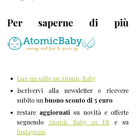
Per saperne di più
fare un salto su Atomic Baby
iscrivervi alla newsletter e ricevere
subito un
buono sconto di 5 euro
restare
aggiornati
su novità e offerte
seguendo
Atomic Baby su FB
e su
Instagram