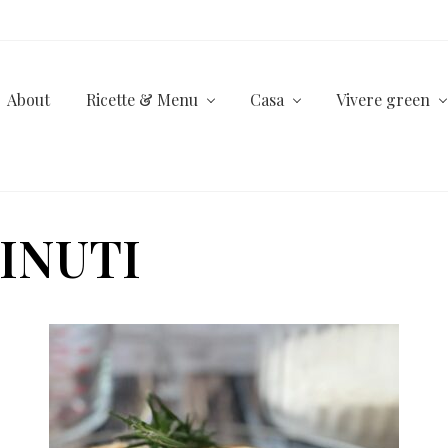
About
Ricette & Menu
Casa
Vivere green
MINUTI