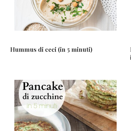
Hummus di ceci (in 5 minuti)