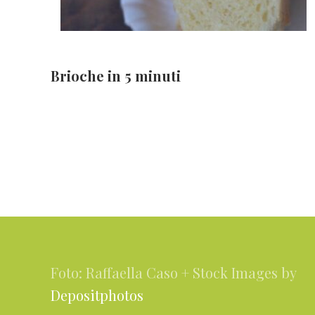
Brioche in 5 minuti
Footer
Foto: Raffaella Caso + Stock Images by
Depositphotos