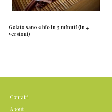
Gelato sano e bio in 5 minuti (in 4
versioni)
Contatti
About