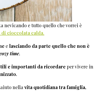
a nevicando e tutto quello che vorrei è
a di cioccolata calda
.
ne
e
lasciando da parte quello che non è
cozy time
.
tili e importanti da ricordare
per vivere in
anizzato
.
aiuto nella
vita quotidiana tra famiglia,