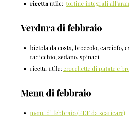
ricetta
utile:
tortine integrali all’ara
Verdura di febbraio
bietola da costa, broccolo, carciofo, ca
radicchio, sedano, spinaci
ricetta utile:
crocchette di patate e br
Menu di febbraio
menu di febbraio (PDF da scaricare)