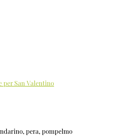
te per San Valentino
mandarino, pera, pompelmo