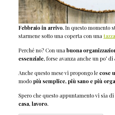
Febbraio in arrivo
. In questo momento st
starmene sotto una coperta con una
tazz
Perché no? Con una
buona organizzazio
essenziale
, forse avanza anche un po’ di
Anche questo mese vi propongo le
cose u
modo
più semplice, più sano e più org
Spero che questo appuntamento vi sia di 
casa, lavoro
.