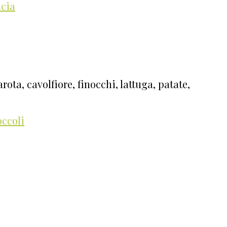
ncia
rota, cavolfiore, finocchi, lattuga, patate,
occoli