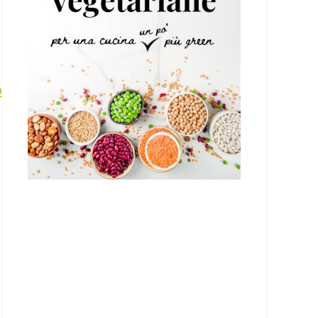
bbraio