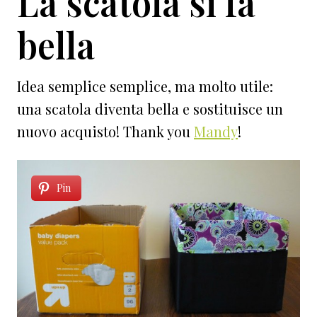
La scatola si fa
bella
Idea semplice semplice, ma molto utile:
una scatola diventa bella e sostituisce un
nuovo acquisto! Thank you
Mandy
!
Pin