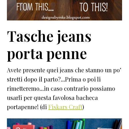
Tasche jeans
porta penne
Avete presente quei jeans che stanno un po’
stretti dopo il parto?…Prima o poi li
rimetteremo…in caso contrario possiamo
usarli per questa favolosa bacheca
portapenne! (di
Fiskars Craft
)