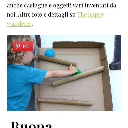
anche castagne e oggetti vari inventati da
noi! Altre foto e dettagli su
The happy
wanderer
!
Pin
Buona