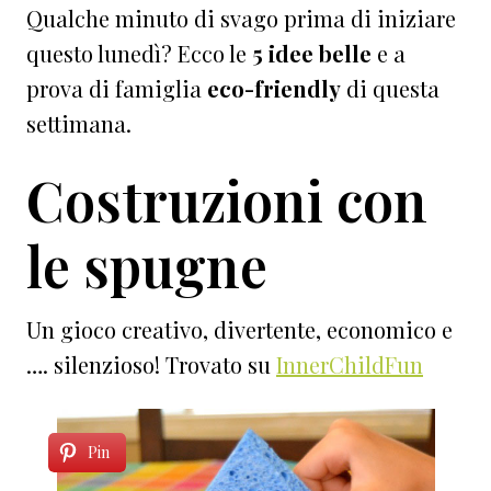
Qualche minuto di svago prima di iniziare
questo lunedì? Ecco le
5 idee
belle
e a
prova di famiglia
eco-friendly
di questa
settimana.
Costruzioni con
le spugne
Un gioco creativo, divertente, economico e
…. silenzioso! Trovato su
InnerChildFun
Pin