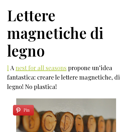
Lettere
magnetiche di
legno
l
A
nest for all seasons
propone un’idea
fantastica: creare le lettere magnetiche, di
legno! No plastica!
Pin