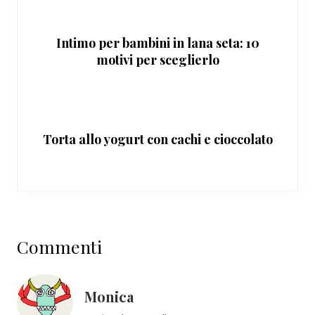
Intimo per bambini in lana seta: 10
motivi per sceglierlo
Torta allo yogurt con cachi e cioccolato
Interazioni
Commenti
del
lettore
Monica