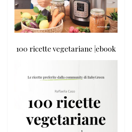
100 ricette vegetariane |ebook