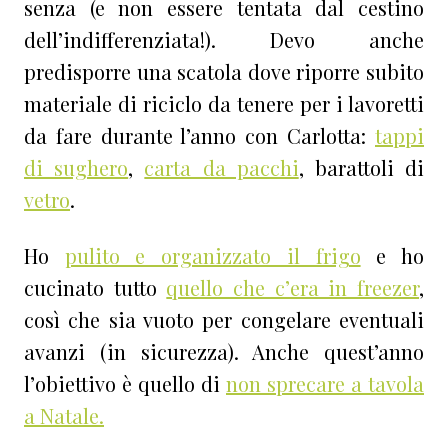
senza (e non essere tentata dal cestino
dell’indifferenziata!). Devo anche
predisporre una scatola dove riporre subito
materiale di riciclo da tenere per i lavoretti
da fare durante l’anno con Carlotta:
tappi
di sughero
,
carta da pacchi
, barattoli di
vetro
.
Ho
pulito e organizzato il frigo
e ho
cucinato tutto
quello che c’era in freezer
,
così che sia vuoto per congelare eventuali
avanzi (in sicurezza). Anche quest’anno
l’obiettivo è quello di
non sprecare a tavola
a Natale.