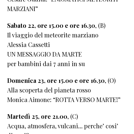
MARZIANI”
Sabato 22, ore 15.00 e ore 16.30
, (B)
Il viaggio del meteorite marziano
Alessia Cassetti
UN MESSAGGIO DA MARTE
per bambini dai 7 anni in su
Domenica 23, ore 15.00 e ore 16.30
, (O)
Alla scoperta del pianeta rosso
Monica Aimone: “ROTTA VERSO MARTE!”
Martedì 25, ore 21.00
, (C)
Acqua, atmosfera, vulcani… perche’ cosi’