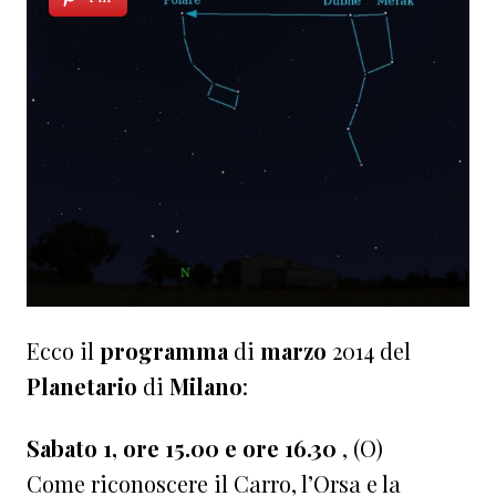
Ecco il
programma
di
marzo
2014 del
Planetario
di
Milano
:
Sabato 1, ore 15.00 e ore 16.30
, (O)
Come riconoscere il Carro, l’Orsa e la