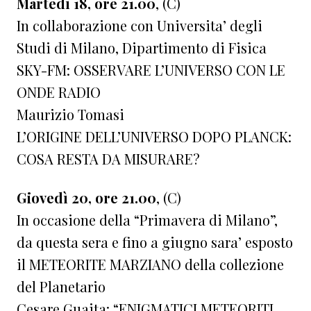
Martedì 18, ore 21.00
, (C)
In collaborazione con Universita’ degli
Studi di Milano, Dipartimento di Fisica
SKY-FM: OSSERVARE L’UNIVERSO CON LE
ONDE RADIO
Maurizio Tomasi
L’ORIGINE DELL’UNIVERSO DOPO PLANCK:
COSA RESTA DA MISURARE?
Giovedì 20, ore 21.00
, (C)
In occasione della “Primavera di Milano”,
da questa sera e fino a giugno sara’ esposto
il METEORITE MARZIANO della collezione
del Planetario
Cesare Guaita: “ENIGMATICI METEORITI