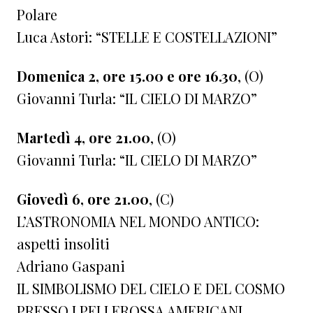
Polare
Luca Astori: “STELLE E COSTELLAZIONI”
Domenica 2, ore 15.00 e ore 16.30
, (O)
Giovanni Turla: “IL CIELO DI MARZO”
Martedì 4, ore 21.00
, (O)
Giovanni Turla: “IL CIELO DI MARZO”
Giovedì 6, ore 21.00
, (C)
L’ASTRONOMIA NEL MONDO ANTICO:
aspetti insoliti
Adriano Gaspani
IL SIMBOLISMO DEL CIELO E DEL COSMO
PRESSO I PELLEROSSA AMERICANI