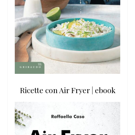
Ricette con Air Fryer | ebook