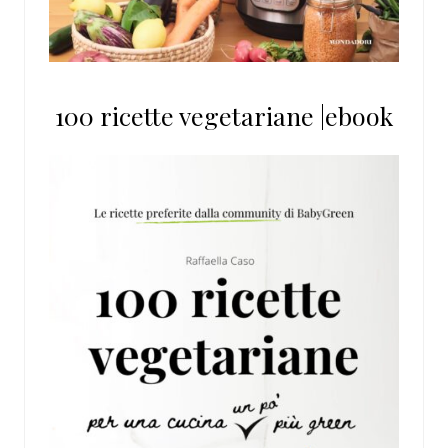
100 ricette vegetariane |ebook