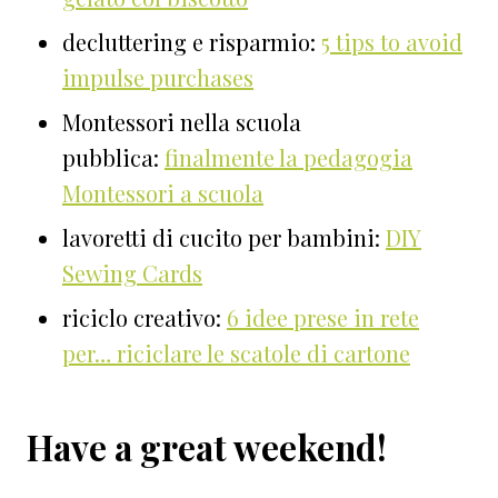
decluttering e risparmio:
5 tips to avoid
impulse purchases
Montessori nella scuola
pubblica:
finalmente la pedagogia
Montessori a scuola
lavoretti di cucito per bambini:
DIY
Sewing Cards
riciclo creativo:
6 idee prese in rete
per… riciclare le scatole di cartone
Have a great weekend!