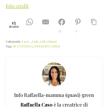
foto credit
15
SHARES
13
2
Categoria:
E poi...
,
Link
,
Link sfiziosi
Tag:
IN EVIDENZA
,
WEEKEND LINKS
Info
Raffaella-mamma (quasi) green
Raffaella Caso
è la creatrice di