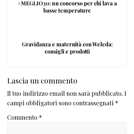
#MEGLIO30: un concorso per chi lava a
basse temperature
Gravidanza e maternità con Weleda:
consigli e prodotti
Interazioni
Lascia un commento
del
Il tuo indirizzo email non sarà pubblicato.
I
lettore
campi obbligatori sono contrassegnati
*
Commento
*