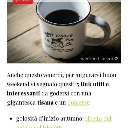
Anche questo venerdì, per augurarvi buon
weekend vi segnalo questi
5 link utili e
interessanti
da godersi con una
gigantesca
tisana
e un
dolcetto
:
golosità d’inizio autunno:
ricetta del
gelato col biscotto