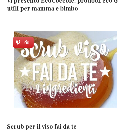
Vi presento EcoCoccole: prodotti eco &
utili per mamma e bimbo
Pin
Scrub per il viso fai da te