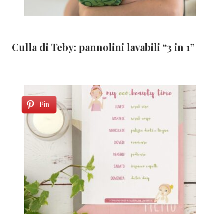
Culla di Teby: pannolini lavabili “3 in 1”
Pin