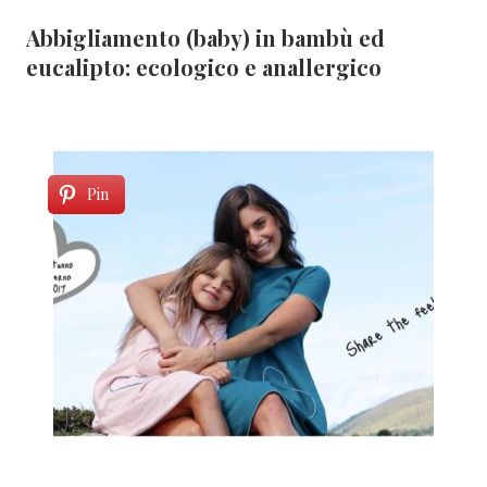
Abbigliamento (baby) in bambù ed
eucalipto: ecologico e anallergico
Pin