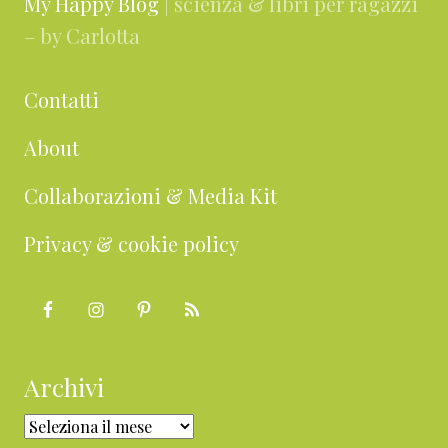
My Happy Blog
| scienza & libri per ragazzi
– by Carlotta
Contatti
About
Collaborazioni & Media Kit
Privacy & cookie policy
Archivi
Archivi