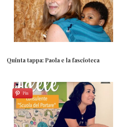
Quinta tappa: Paola e la fascioteca
Pin