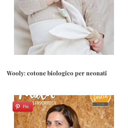
Wooly: cotone biologico per neonati
Pin