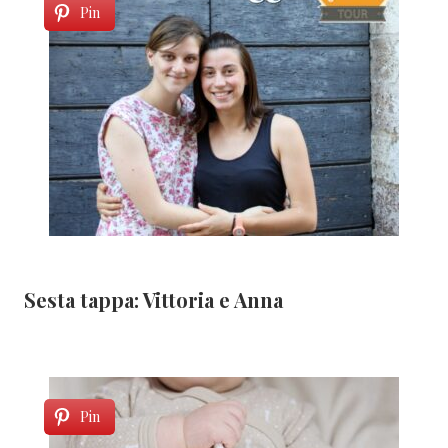
Pin
Sesta tappa: Vittoria e Anna
Pin