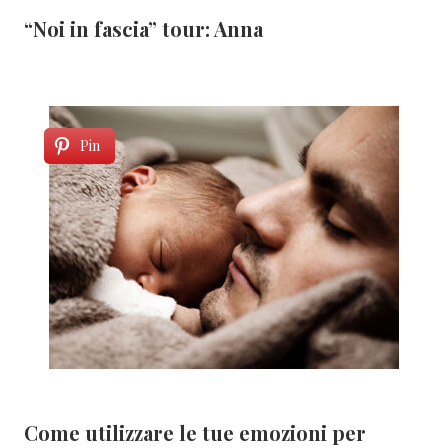
“Noi in fascia” tour: Anna
Pin
Come utilizzare le tue emozioni per