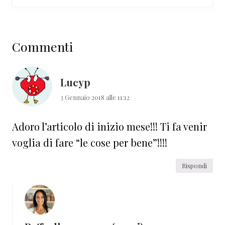
Interazioni
Commenti
del
lettore
Lucyp
3 Gennaio 2018 alle 11:12
Adoro l’articolo di inizio mese!!! Ti fa venir
voglia di fare “le cose per bene”!!!!
Rispondi