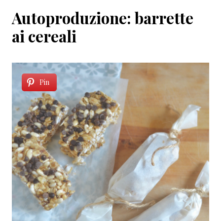
Autoproduzione: barrette
ai cereali
Pin