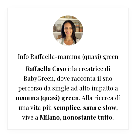
Info
Raffaella-mamma (quasi) green
Raffaella Caso
è la creatrice di
BabyGreen, dove racconta il suo
percorso da single ad alto impatto a
mamma (quasi) green
. Alla ricerca di
una vita più
semplice, sana e slow
,
vive a
Milano, nonostante tutto
.