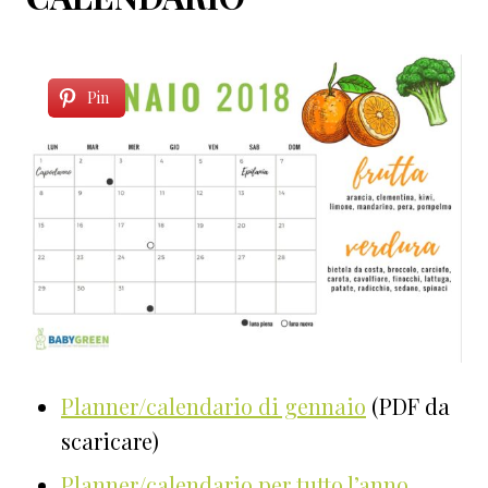
Pin
Planner/calendario di gennaio
(PDF da
scaricare)
Planner/calendario per tutto l’anno