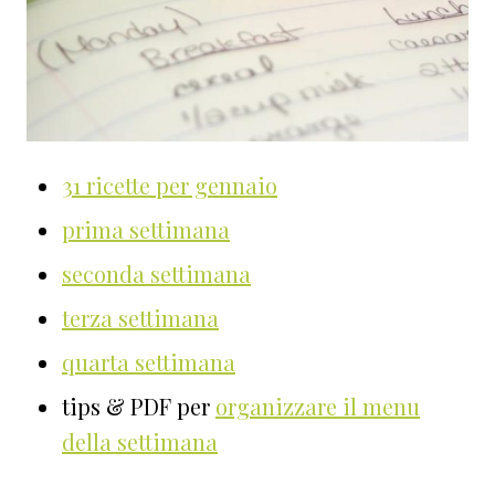
31 ricette per gennaio
prima settimana
seconda settimana
terza settimana
quarta settimana
tips & PDF per
organizzare il menu
della settimana