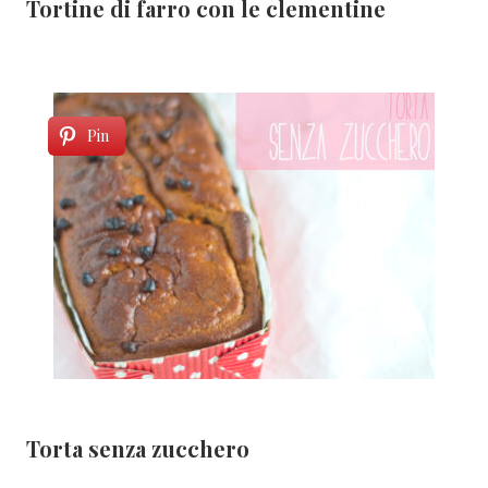
Tortine di farro con le clementine
Pin
Torta senza zucchero