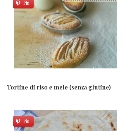
Pin
Tortine di riso e mele (senza glutine)
Pin