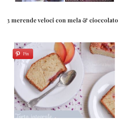
3 merende veloci con mela & cioccolato
Pin