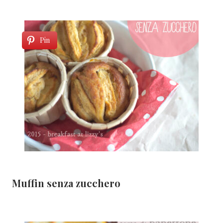
Pin
Muffin senza zucchero