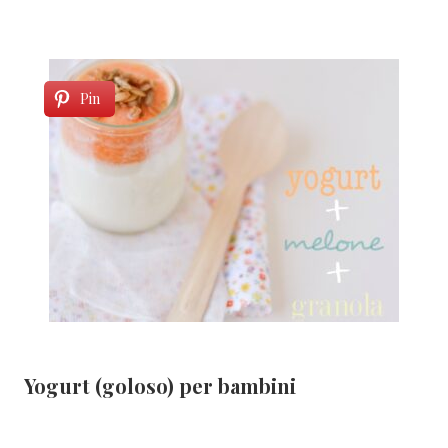
Pin
Yogurt (goloso) per bambini