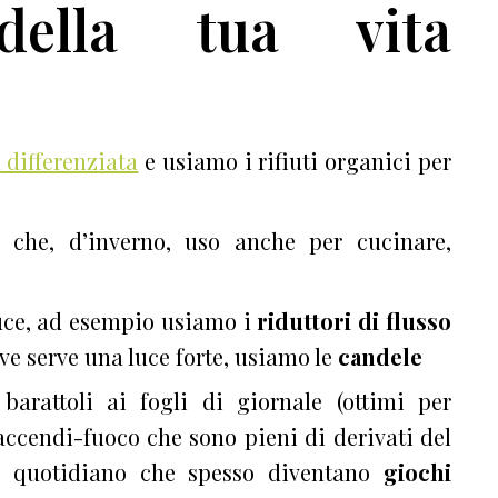
 della tua vita
 differenziata
e usiamo i rifiuti organici per
 che, d’inverno, uso anche per cucinare,
uce, ad esempio usiamo i
riduttori di flusso
dove serve una luce forte, usiamo le
candele
barattoli ai fogli di giornale (ottimi per
 accendi-fuoco che sono pieni di derivati del
uso quotidiano che spesso diventano
giochi