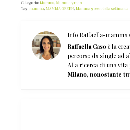
Categoria:
Mamma
,
Mamme green
Tag:
mamma
,
MAMMA GREEN
,
Mamma green della settimana
Info
Raffaella-mamma (
Raffaella Caso
è la crea
percorso da single ad a
Alla ricerca di una vita
Milano, nonostante tu