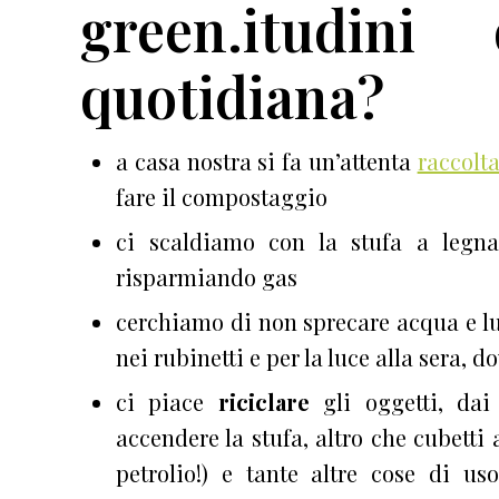
green.itudini
quotidiana?
a casa nostra si fa un’attenta
raccolta
fare il compostaggio
ci scaldiamo con la stufa a legna
risparmiando gas
cerchiamo di non sprecare acqua e l
nei rubinetti e per la luce alla sera, 
ci piace
riciclare
gli oggetti, dai 
accendere la stufa, altro che cubetti
petrolio!) e tante altre cose di 