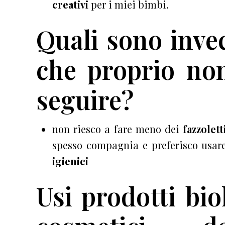
creativi
per i miei bimbi.
Quali sono invec
che proprio non
seguire?
non riesco a fare meno dei
fazzolett
spesso compagnia e preferisco usare 
igienici
Usi prodotti bio