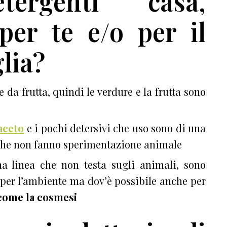
etergenti casa,
per te e/o per il
glia?
da frutta, quindi le verdure e la frutta sono
aceto
e i pochi detersivi che uso sono di una
 che non fanno sperimentazione animale
na linea che non testa sugli animali, sono
 per l’ambiente ma dov’è possibile anche per
 come la cosmesi