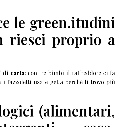
e le green.itudini
 riesci proprio a
i di carta:
con tre bimbi il raffreddore ci fa
i fazzoletti usa e getta perché li trovo più
logici (alimentari,