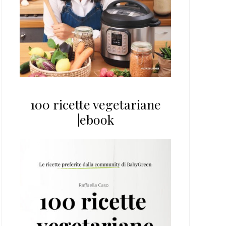
100 ricette vegetariane
|ebook