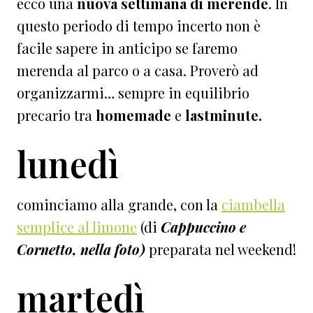
ecco una
nuova settimana di merende
. In
questo periodo di tempo incerto non è
facile sapere in anticipo se faremo
merenda al parco o a casa. Proverò ad
organizzarmi… sempre in equilibrio
precario tra
homemade
e
lastminute.
lunedì
cominciamo alla grande, con la
ciambella
semplice al limone
(di
Cappuccino e
Cornetto, nella foto)
preparata nel weekend!
martedì