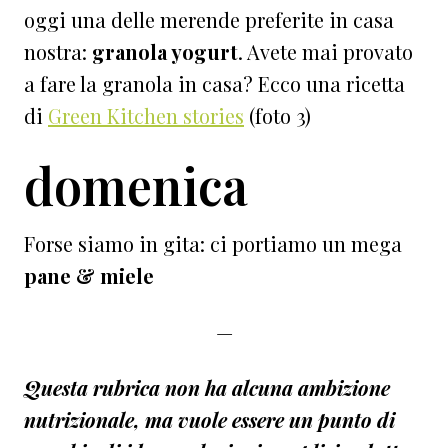
oggi una delle merende preferite in casa
nostra:
granola yogurt
. Avete mai provato
a fare la granola in casa? Ecco una ricetta
di
Green Kitchen stories
(foto 3)
domenica
Forse siamo in gita: ci portiamo un mega
pane & miele
—
Questa rubrica
non ha alcuna ambizione
nutrizionale,
ma vuole essere un punto di