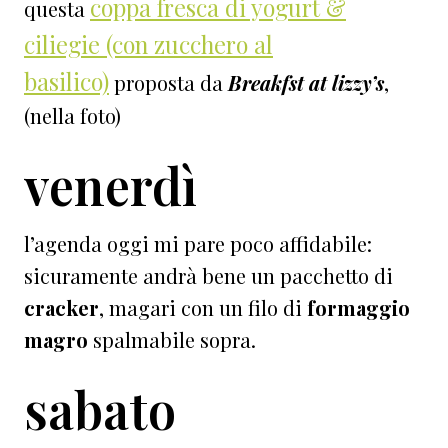
coppa fresca di yogurt &
questa
ciliegie (con zucchero al
basilico)
proposta da
Breakfst at lizzy’s
,
(nella foto)
venerdì
l’agenda oggi mi pare poco affidabile:
sicuramente andrà bene un pacchetto di
cracker
, magari con un filo di
formaggio
magro
spalmabile sopra.
sabato