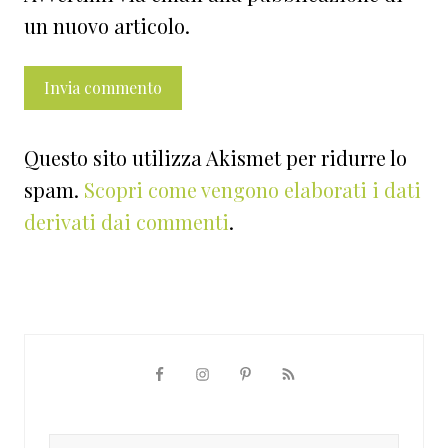
un nuovo articolo.
Questo sito utilizza Akismet per ridurre lo
spam.
Scopri come vengono elaborati i dati
derivati dai commenti
.
Barra
laterale
Cerca