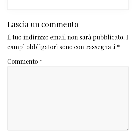
Interazioni
Lascia un commento
del
Il tuo indirizzo email non sarà pubblicato.
I
lettore
campi obbligatori sono contrassegnati
*
Commento
*