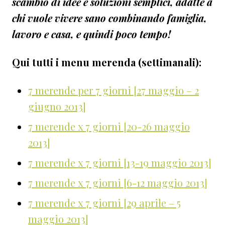
scambio di idee e soluzioni semplici, adatte a
chi vuole vivere sano combinando famiglia,
lavoro e casa, e quindi poco tempo!
Qui tutti i menu merenda (settimanali):
7 merende per 7 giorni [27 maggio – 2
giugno 2013]
7 merende x 7 giorni [20-26 maggio
2013]
7 merende x 7 giorni [13-19 maggio 2013]
7 merende x 7 giorni [6-12 maggio 2013]
7 merende x 7 giorni [29 aprile – 5
maggio 2013]