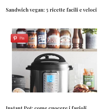
Sandwich vegan: 5 ricette facili e veloci
Pin
Instant Pot: come cuocere i fagioli