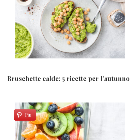
Bruschette calde: 5 ricette per l’autunno
Pin