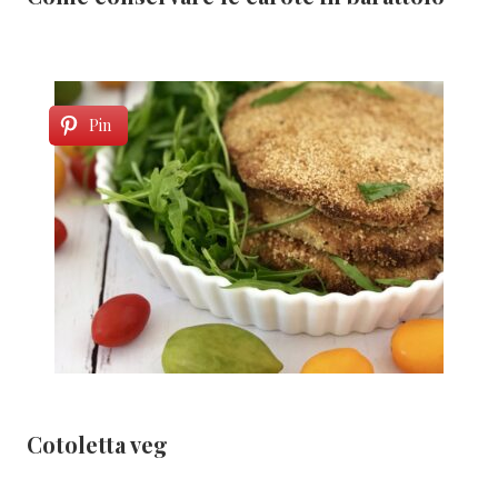
Pin
Cotoletta veg