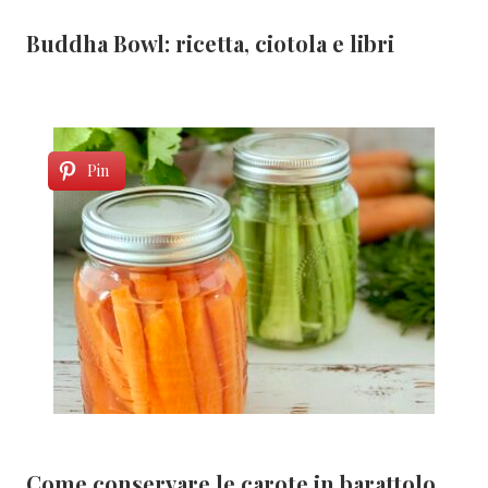
Buddha Bowl: ricetta, ciotola e libri
Pin
Come conservare le carote in barattolo