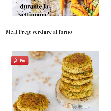
Meal Prep: verdure al forno
Pin