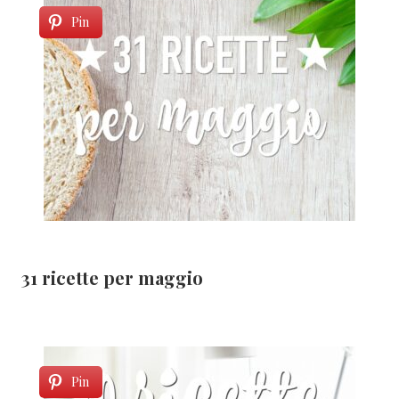
Pin
31 ricette per maggio
Pin