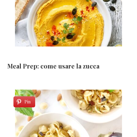
Meal Prep: come usare la zucca
Pin