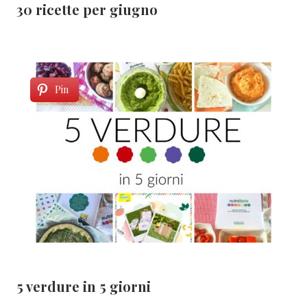
30 ricette per giugno
Pin
5 verdure in 5 giorni