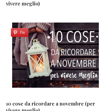
vivere meglio)
Pin
10 cose da ricordare a novembre (per
vivere meglio)