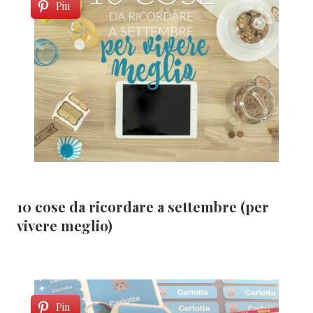
Pin
10 cose da ricordare a settembre (per
vivere meglio)
Pin