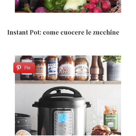
Instant Pot: come cuocere le zucchine
Pin