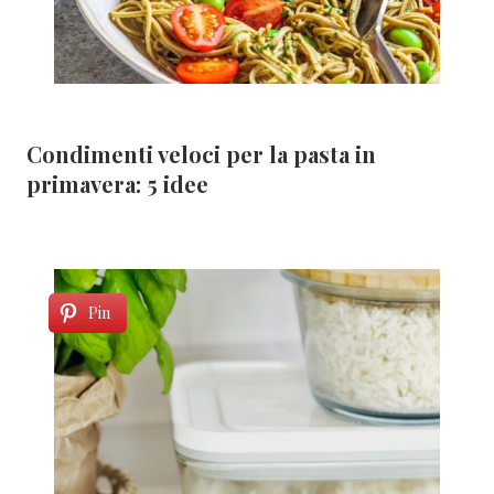
Condimenti veloci per la pasta in
primavera: 5 idee
Pin