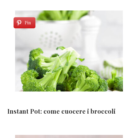
Pin
Instant Pot: come cuocere i broccoli