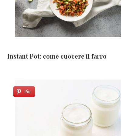
Instant Pot: come cuocere il farro
Pin