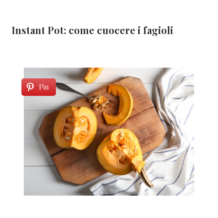
Instant Pot: come cuocere i fagioli
Pin