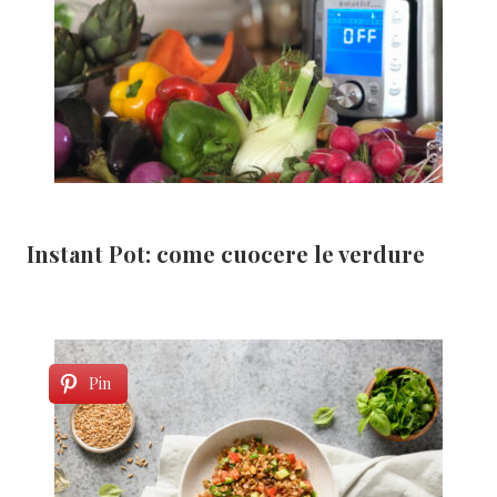
Instant Pot: come cuocere le verdure
Pin