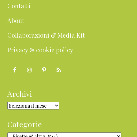
Contatti
About
Collaborazioni & Media Kit
Privacy & cookie policy
Archivi
Archivi
Categorie
Categorie