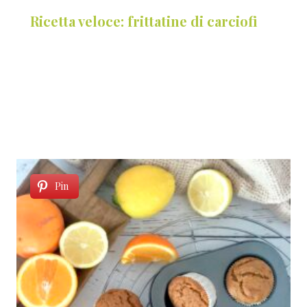
Ricetta veloce: frittatine di carciofi
Pin