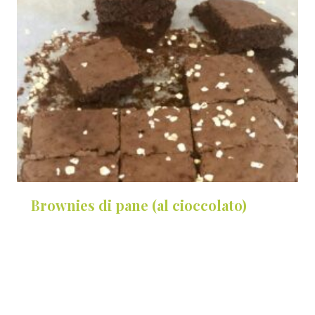
Brownies di pane (al cioccolato)