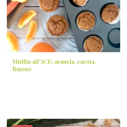
Muffin all’ACE: arancia, carota,
limone