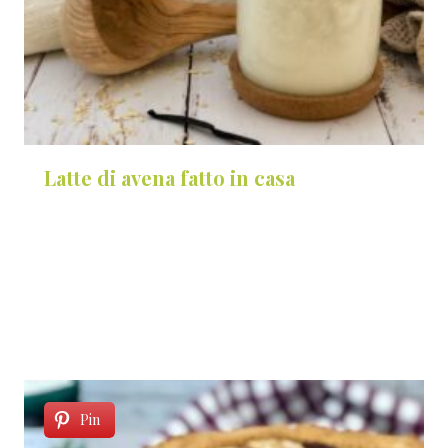
Latte di avena fatto in casa
Pin