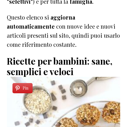
"selettivi"
) e per tutta la
famiglia
.
Questo elenco si
aggiorna
automaticamente
con nuove idee e nuovi
articoli presenti sul sito, quindi puoi usarlo
come riferimento costante.
Ricette per bambini: sane,
semplici e veloci
Pin