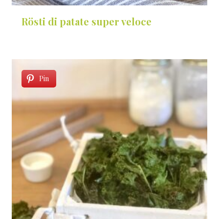
Rösti di patate super veloce
Pin