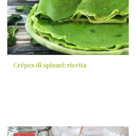
Crêpes di spinaci: ricetta