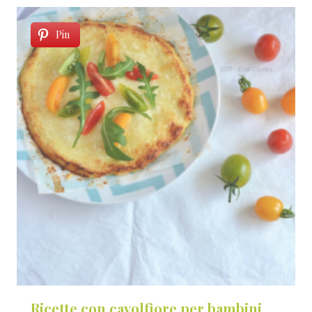
Pin
Ricette con cavolfiore per bambini