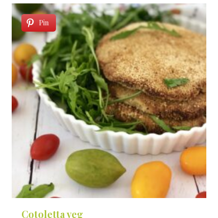
Pin
Cotoletta veg