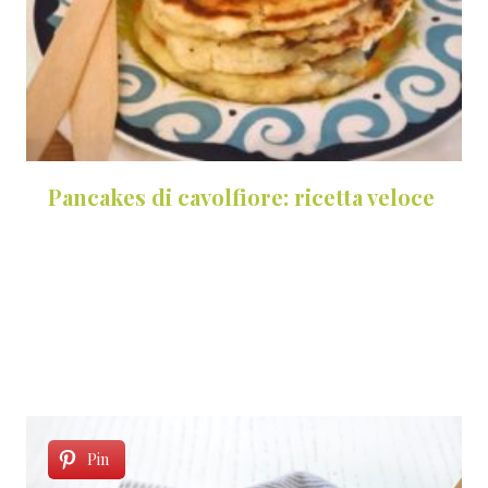
Pancakes di cavolfiore: ricetta veloce
Pin